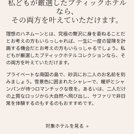
私どもが厳選したブティックホテル
なら、
その両方を叶えていただけます。
理想のハネムーンとは、究極の贅沢に身を委ねることだ
とお考えの方もいらっしゃれば、一生に一度の冒険を計
画する機会だとお考えの方もいらっしゃるでしょう。私
どもが厳選したブティックホテルコレクションなら、そ
の両方を叶えていただけます。
プライベートな南国の島で、砂浜にお二人のお名前を刻
みましょう。雪景色に囲まれたシャレーで、暖炉とシャ
ンパンが待つロマンチックな夜を。あるいは、二人だけ
の上質なロッジから大自然へ飛び出し、サファリで非日
常を体験するのもするのもおすすめです。
対象ホテルを見る »