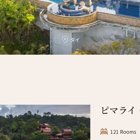
タイ
ピマライ
121 Rooms