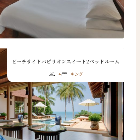
ビーチサイドパビリオンスイート2ベッドルーム
閉じる
4
キング