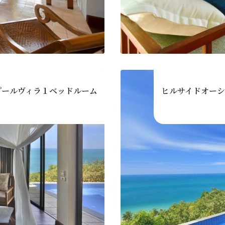
プールヴィラ１ベッドルーム
ヒルサイドオー