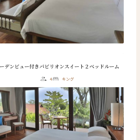
ーデンビュー付きパビリオンスイート２ベッドルーム
4
キング