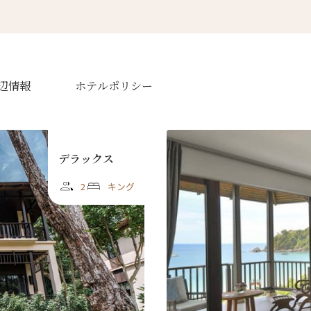
辺情報
ホテルポリシー
デラックス
2
キング