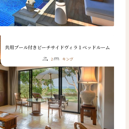
共用プール付きビーチサイドヴィラ１ベッドルーム
2
キング