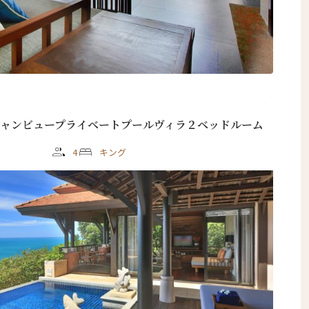
シャンビュープライベートプールヴィラ２ベッドルーム
4
キング