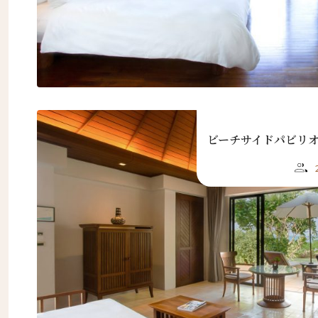
First
Eメー
送信
ビーチサイドパビリ