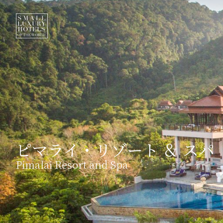
ピマライ・リゾート ＆ スパ
Pimalai Resort and Spa