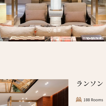
香港
ランソン
188 Rooms