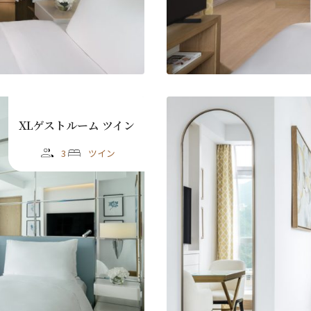
XLゲストルーム ツイン
3
ツイン