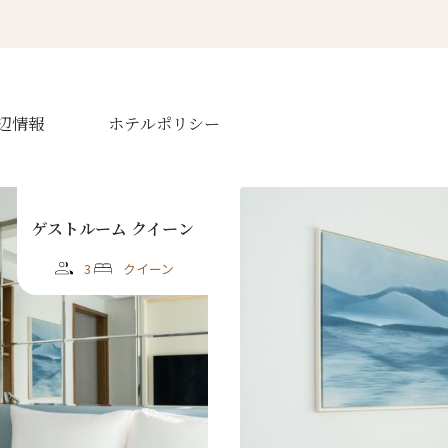
辺情報
ホテルポリシー
ゲストルーム クイーン
3
クイーン