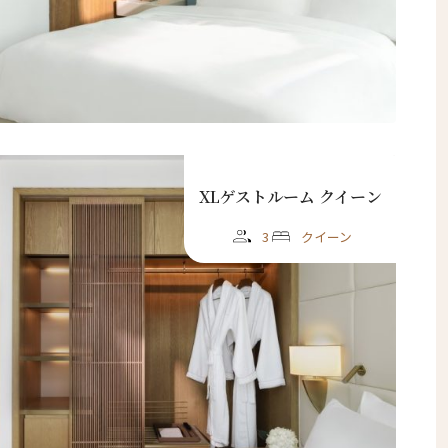
XLゲストルーム クイーン
3
クイーン
閉じる