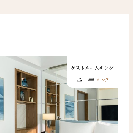
ゲストルームキング
3
キング