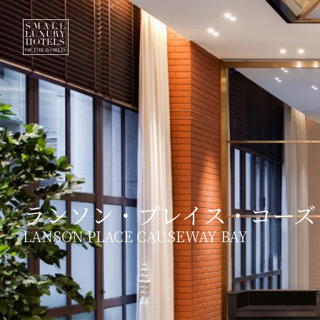
ランソン・プレイス・コーズ
LANSON PLACE CAUSEWAY BAY