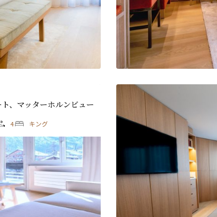
ート、マッターホルンビュー
4
キング