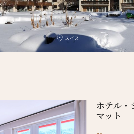
スイス
ホテル・
マット