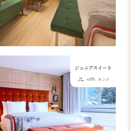
ジュニアスイート
閉じる
4
キング