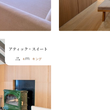
アティック・スイート
4
キング