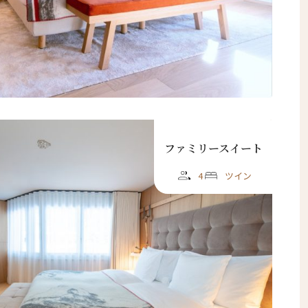
ファミリースイート
4
ツイン