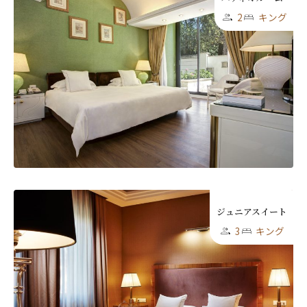
2
キング
ジュニアスイート
3
キング