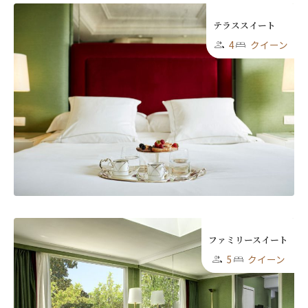
テラススイート
4
クイーン
ファミリースイート
5
クイーン