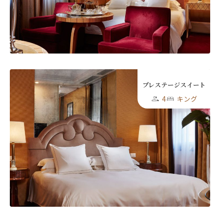
プレステージスイート
4
キング