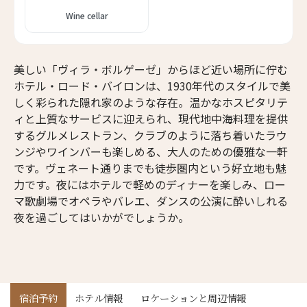
Wine cellar
美しい「ヴィラ・ボルゲーゼ」からほど近い場所に佇む
ホテル・ロード・バイロンは、1930年代のスタイルで美
しく彩られた隠れ家のような存在。温かなホスピタリテ
ィと上質なサービスに迎えられ、現代地中海料理を提供
するグルメレストラン、クラブのように落ち着いたラウ
ンジやワインバーも楽しめる、大人のための優雅な一軒
です。ヴェネート通りまでも徒歩圏内という好立地も魅
力です。夜にはホテルで軽めのディナーを楽しみ、ロー
マ歌劇場でオペラやバレエ、ダンスの公演に酔いしれる
夜を過ごしてはいかがでしょうか。
宿泊予約
ホテル情報
ロケーションと周辺情報