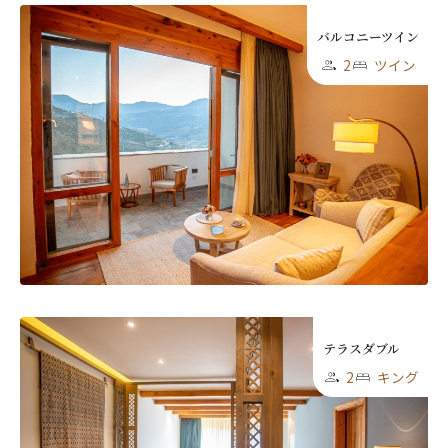
バルコニーツイン
2
ツイン
テラスダブル
2
キング