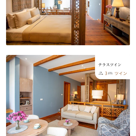
テラスツイン
3
ツイン