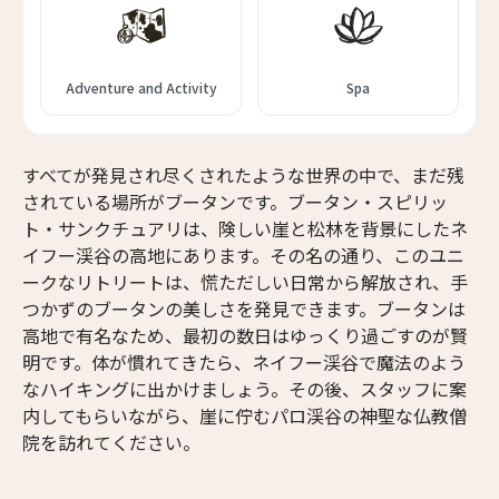
Adventure and Activity
Spa
すべてが発見され尽くされたような世界の中で、まだ残
されている場所がブータンです。ブータン・スピリッ
ト・サンクチュアリは、険しい崖と松林を背景にしたネ
イフー渓谷の高地にあります。その名の通り、このユニ
ークなリトリートは、慌ただしい日常から解放され、手
つかずのブータンの美しさを発見できます。ブータンは
高地で有名なため、最初の数日はゆっくり過ごすのが賢
明です。体が慣れてきたら、ネイフー渓谷で魔法のよう
なハイキングに出かけましょう。その後、スタッフに案
ニュースレター登録
内してもらいながら、崖に佇むパロ渓谷の神聖な仏教僧
院を訪れてください。
名前（ローマ字）
*