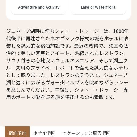
Adventure and Activity
Lake or Waterfront
ジュネーブ湖畔に佇むシャトー・ドゥーシーは、1800年
代後半に再建されたネオゴシック様式の城をホテルに改
装した魅力的な宿泊施設です。最近の改修で、50室の個
性的で美しい客室とスイート、洗練されたレストラン、
サウナ付きの心地良いウェルネスエリア、そして湖上ク
ルーズ用のプライベートボートを備えた魅力的なホテル
として蘇りました。レストランのテラスで、ジュネーブ
湖と遠くに広がるヴォー州アルプスを眺めながらランチ
を楽しんでください。午後は、シャトー・ドゥーシー専
用のボートで湖を巡る旅を堪能するのも素敵です。
宿泊予約
ホテル情報
ロケーションと周辺情報