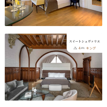
スイートシュヴァリエ
4
キング