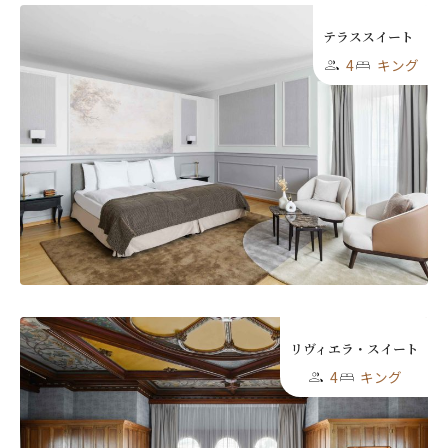
テラススイート
4
キング
リヴィエラ・スイート
4
キング