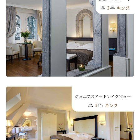
3
キング
ジュニアスイートレイクビュー
3
キング